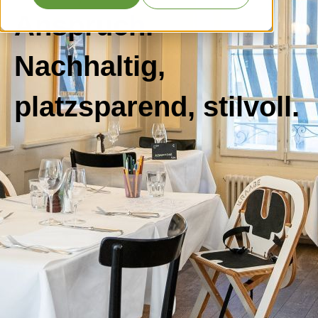
Anspruch.
Nachhaltig,
platzsparend, stilvoll.