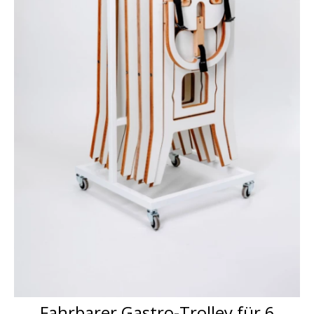
Fahrbarer Gastro-Trolley für 6