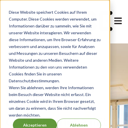
Diese Website speichert Cookies auf Ihrem
Computer. Diese Cookies werden verwendet, um
Hauptn
Informationen darüber zu sammeln, wie Sie mit
unserer Website interagieren. Wir verwenden
diese Informationen, um Ihre Browser-Erfahrung zu
verbessern und anzupassen, sowie für Analysen
und Messungen zu unseren Besuchern auf dieser
Website und anderen Medien. Weitere
Informationen zu den von uns verwendeten
Cookies finden Sie in unseren
Datenschutzbestimmungen.
KRAABE: Swiss
Wenn Sie ablehnen, werden Ihre Informationen
beim Besuch dieser Website nicht erfasst. Ein
einzelnes Cookie wird in Ihrem Browser gesetzt,
Design für
um daran zu erinnern, dass Sie nicht nachverfolgt
werden möchten.
Gastrobetriebe mit
Akzeptieren
Ablehnen