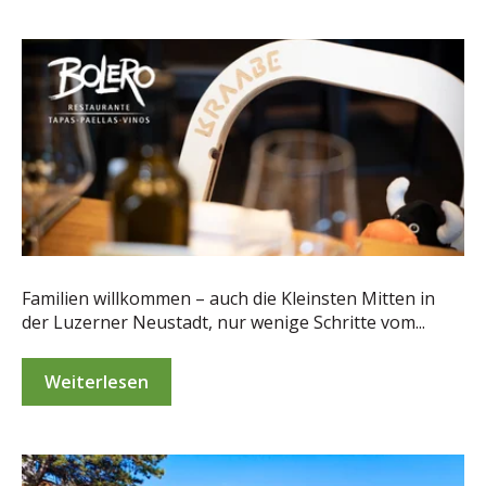
Familien willkommen – auch die Kleinsten Mitten in
der Luzerner Neustadt, nur wenige Schritte vom...
Weiterlesen